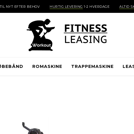
TIL NYT EFTER BEHOV
HURTIG LEVERING
1-2 HVERDAGE
ALTID 
ØBEBÅND
ROMASKINE
TRAPPEMASKINE
LEA