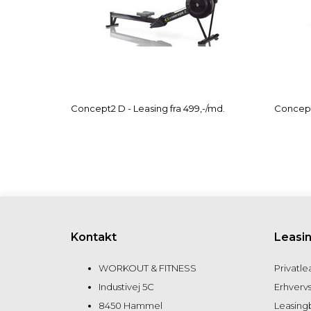
Concept2 D - Leasing fra 499,-/md.
Concept2
Kontakt
Leasi
WORKOUT & FITNESS
Privatle
Industivej 5C
Erhvervs
8450 Hammel
Leasing