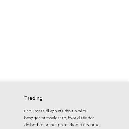
Trading
Er du mere til køb af udstyr, skal du
besøge vores salgs site, hvor du finder
de bedste brands på markedet til skarpe