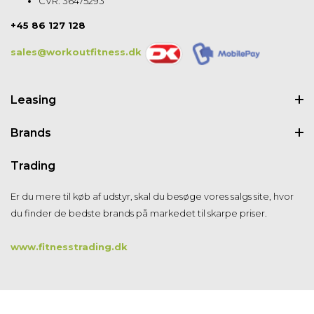
CVR: 36475293
+45 86 127 128
sales@workoutfitness.dk
Leasing
Brands
Trading
Er du mere til køb af udstyr, skal du besøge vores salgs site, hvor
du finder de bedste brands på markedet til skarpe priser.
www.fitnesstrading.dk