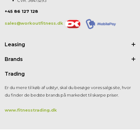
CVR: 36475293
+45 86 127 128
sales@workoutfitness.dk
Leasing
Brands
Trading
Er du mere til køb af udstyr, skal du besøge vores salgs site, hvor
du finder de bedste brands på markedet til skarpe priser.
www.fitnesstrading.dk